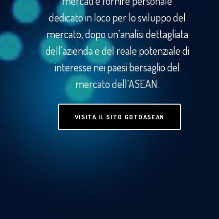
mercati e fornire personale
dedicato in loco per lo sviluppo del
mercato, dopo un’analisi dettagliata
dell’azienda e del reale potenziale di
interesse nei paesi bersaglio del
mercato dell’ASEAN.
VISITA IL SITO GOTOASEAN